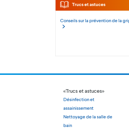
Trucs et astuces
Conseils sur la prévention de la
gr
«Trucs et astuces»
Désinfection et
assainissement
Nettoyage de la salle de
bain