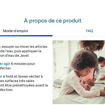
À propos de ce produit
Mode d’emploi
FAQ
,
essuyer ou rincer les articles
de l’eau, puis appliquer la
ion d’eau de Javel.
er agir
6 minutes pour
fecter.
er
à fond et laisser sécher à
. Les surfaces très sales
nt être prénettoyées avant la
fection.