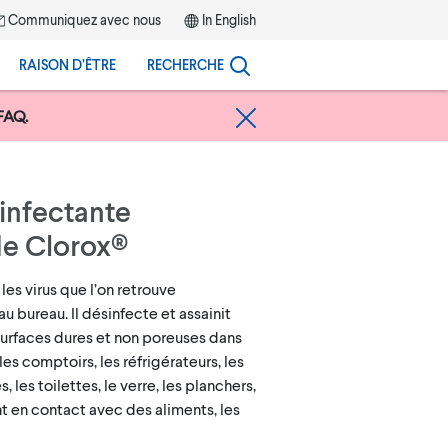
Communiquez avec nous
In English
RAISON D’ÊTRE
RECHERCHE
FAQ.
infectante
e Clorox®
les virus que l’on retrouve
 bureau. Il désinfecte et assainit
rfaces dures et non poreuses dans
 les comptoirs, les réfrigérateurs, les
 les toilettes, le verre, les planchers,
nt en contact avec des aliments, les