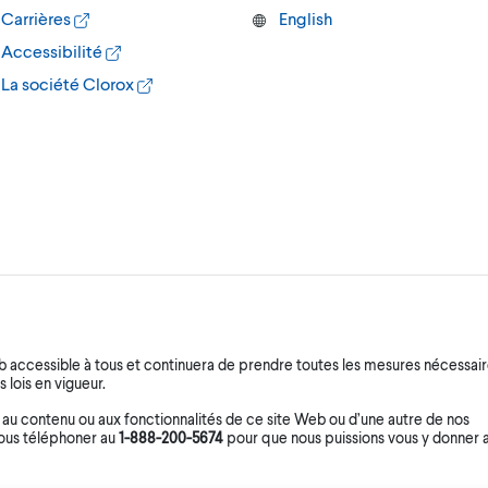
Carrières
English
Accessibilité
La société Clorox
b accessible à tous et continuera de prendre toutes les mesures nécessai
s lois en vigueur.
r au contenu ou aux fonctionnalités de ce site Web ou d’une autre de nos
nous téléphoner au
1-888-200-5674
pour que nous puissions vous y donner