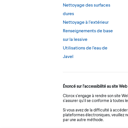
Nettoyage des surfaces
dures
Nettoyage à l’extérieur
Renseignements de base
sur la lessive
Utilisations de l'eau de
Javel
Énoncé sur l’accessibilité au site Web
Clorox s’engage à rendre son site We
s’assurer qu’il se conforme à toutes le
Si vous avez de la difficulté à accéde
plateformes électroniques, veuillez 
par une autre méthode.