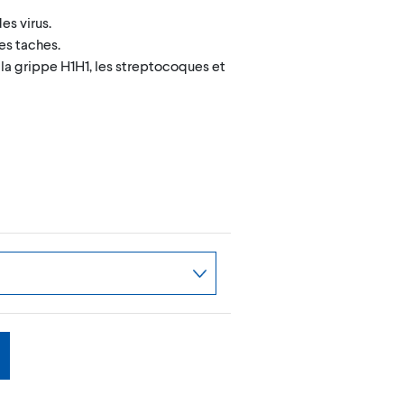
es virus.
es taches.
 la grippe H1H1, les streptocoques et