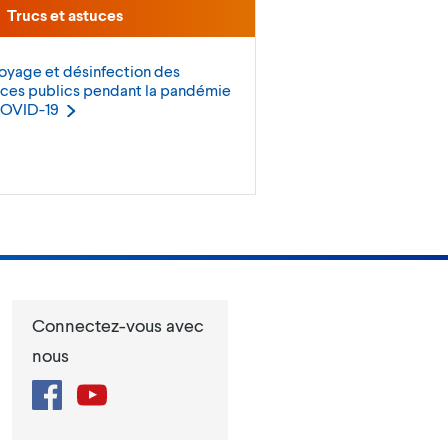
Trucs et astuces
oyage et désinfection des
ces publics pendant la pandémie
OVID-19
Connectez-vous avec
nous
Facebook
YouTube