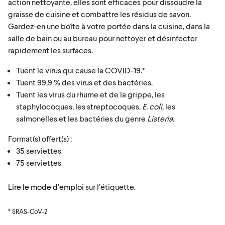
action nettoyante, elles sont efficaces pour dissoudre la
graisse de cuisine et combattre les résidus de savon.
Gardez-en une boîte à votre portée dans la cuisine, dans la
salle de bain ou au bureau pour nettoyer et désinfecter
rapidement les surfaces.
Tuent le virus qui cause la COVID-19.*
Tuent 99,9 % des virus et des bactéries.
Tuent les virus du rhume et de la grippe, les
staphylocoques, les streptocoques,
E. coli,
les
salmonelles et les bactéries du genre
Listeria
.
Format(s) offert(s) :
35 serviettes
75 serviettes
Lire le mode d’emploi
sur l’étiquette.
* SRAS-CoV-2