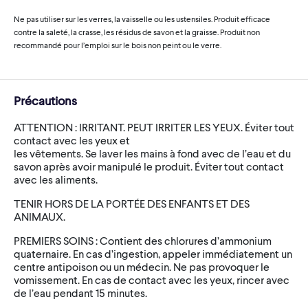
Ne pas utiliser sur les verres, la vaisselle ou les ustensiles. Produit efficace
contre la saleté, la crasse, les résidus de savon et la graisse. Produit non
recommandé pour l’emploi sur le bois non peint ou le verre.
Précautions
ATTENTION : IRRITANT. PEUT IRRITER LES YEUX. Éviter tout
contact avec les yeux et
les vêtements. Se laver les mains à fond avec de l’eau et du
savon après avoir manipulé le produit. Éviter tout contact
avec les aliments.
TENIR HORS DE LA PORTÉE DES ENFANTS ET DES
ANIMAUX.
PREMIERS SOINS : Contient des chlorures d’ammonium
quaternaire. En cas d’ingestion, appeler immédiatement un
centre antipoison ou un médecin. Ne pas provoquer le
vomissement. En cas de contact avec les yeux, rincer avec
de l’eau pendant 15 minutes.