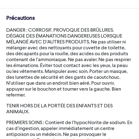
Précautions
DANGER : CORROSIF. PROVOQUE DES BRÛLURES.
DÉGAGE DES ÉMANATIONS DANGEREUSES LORSQUE
MÉLANGÉ AVEC D’AUTRES PRODUITS. Ne pas utiliser ni
mélanger avec des nettoyants pour cuvette de toilette,
des décapants pour la rouille, des acides ou des produits
contenant de l’ammoniaque. Ne pas avaler. Ne pas respirer
les émanations. Éviter tout contact avec les yeux, la peau
ou les vêtements. Manipuler avec soin. Porter un masque,
des lunettes de sécurité et des gants de caoutchouc.
N’utiliser que dans un endroit bien aéré. Pour ouvrir,
appuyer sur le bouchon et tourner vers la gauche. Bien
refermer.
TENIR HORS DE LA PORTÉE DES ENFANTS ET DES
ANIMAUX.
PREMIERS SOINS : Contient de l’hypochlorite de sodium. En
cas d’ingestion, appeler immédiatement un centre
antipoison ou un médecin. Ne pas provoquer le