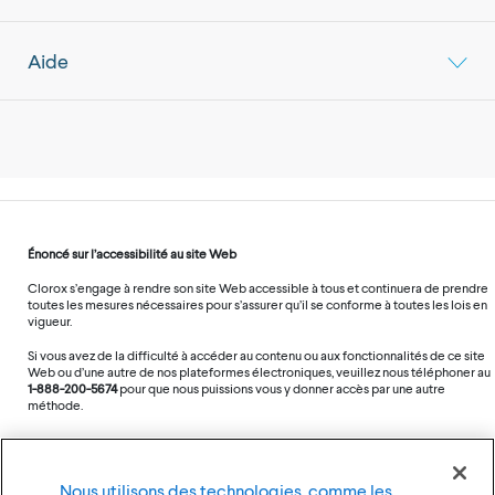
Aide
Énoncé sur l’accessibilité au site Web
Clorox s’engage à rendre son site Web accessible à tous et continuera de prendre
toutes les mesures nécessaires pour s’assurer qu’il se conforme à toutes les lois en
vigueur.
Si vous avez de la difficulté à accéder au contenu ou aux fonctionnalités de ce site
Web ou d’une autre de nos plateformes électroniques, veuillez nous téléphoner au
1-888-200-5674
pour que nous puissions vous y donner accès par une autre
méthode.
Nous utilisons des technologies, comme les